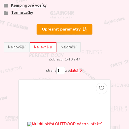
Kempingové vozíky
Termotašky
Upřesnit parametry
Nejnovější
Nejlevnější
Nejdražší
Zobrazuji 1-10 z 47
strana
z 5
další