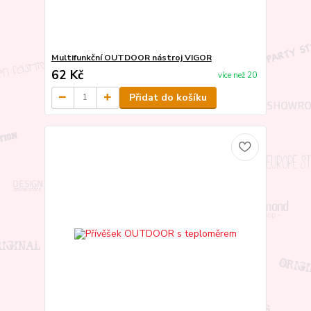
Multifunkční OUTDOOR nástroj VIGOR
62 Kč
více než 20
Přidat do košíku