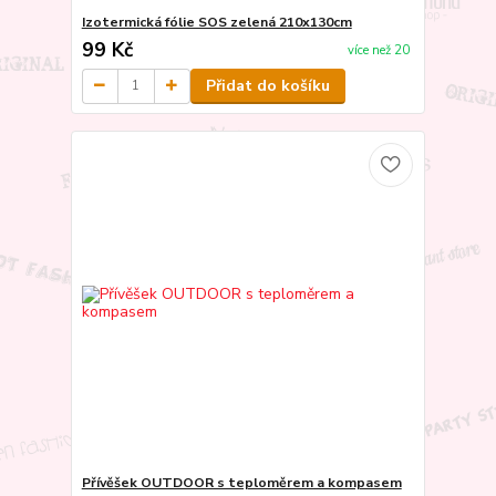
Izotermická fólie SOS zelená 210x130cm
99 Kč
více než 20
Přidat do košíku
Přívěšek OUTDOOR s teploměrem a kompasem