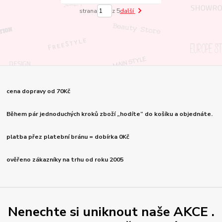
strana
z 5
další
cena dopravy od 70Kč
Během pár jednoduchých kroků zboží „hodíte“ do košíku a objednáte.
platba přez platební bránu = dobírka 0Kč
ověřeno zákazníky na trhu od roku 2005
Nenechte si uniknout naše AKCE .