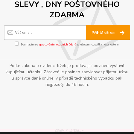
SLEVY , DNY POŠTOVNÉHO
ZDARMA
Přihlásit se
Souhlasím se
zpracováním osobních údajů
za účelem rozesílky newsletteru.
Podle zákona o evidenci tržeb je prodávající povinen vystavit
kupujícímu účtenku. Zároveň je povinen zaevidovat přijatou tržbu
u správce daně online; v případě technického výpadku pak
nejpozději do 48 hodin.