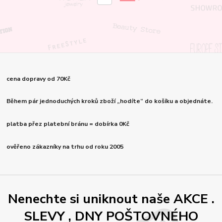
cena dopravy od 70Kč
Během pár jednoduchých kroků zboží „hodíte“ do košíku a objednáte.
platba přez platební bránu = dobírka 0Kč
ověřeno zákazníky na trhu od roku 2005
Nenechte si uniknout naše AKCE .
SLEVY , DNY POŠTOVNÉHO