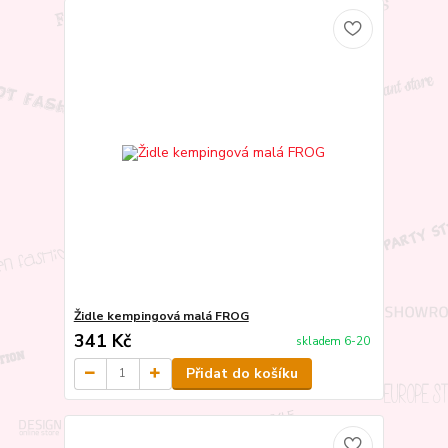
Židle kempingová malá FROG
341 Kč
skladem 6-20
Přidat do košíku