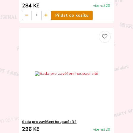
284 Kč
více než 20
Přidat do košíku
Sada pro zavěšení houpací sítě
296 Kč
více než 20