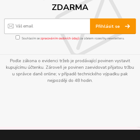
ZDARMA
Přihlásit se
Souhlasím se
zpracováním osobních údajů
za účelem rozesílky newsletteru.
Podle zákona o evidenci tržeb je prodávající povinen vystavit
kupujícímu účtenku. Zároveň je povinen zaevidovat přijatou tržbu
u správce daně online; v případě technického výpadku pak
nejpozději do 48 hodin.