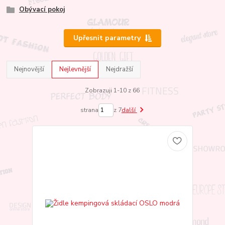
Obývací pokoj
Upřesnit parametry
Nejnovější
Nejlevnější
Nejdražší
Zobrazuji 1-10 z 66
strana
z 7
další