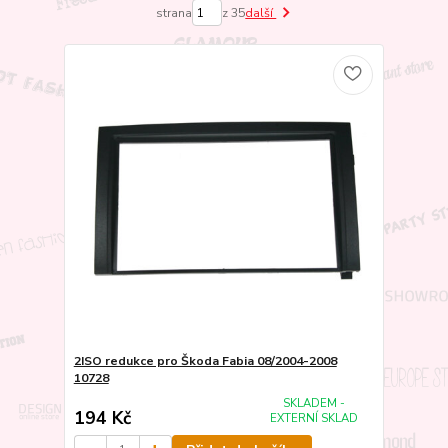
strana
z 35
další
2ISO redukce pro Škoda Fabia 08/2004-2008
10728
SKLADEM -
194 Kč
EXTERNÍ SKLAD