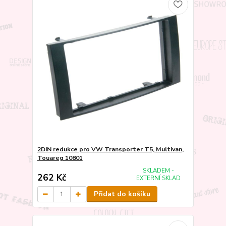
2DIN redukce pro VW Transporter T5, Multivan,
Touareg 10801
SKLADEM -
262 Kč
EXTERNÍ SKLAD
Přidat do košíku