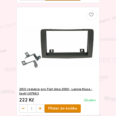
2ISO redukce pro Fiat Idea 2003-, Lancia Musa -
šedý 10758.2
222 Kč
Skladem
Přidat do košíku