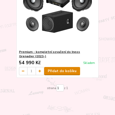
Premium - kompletní ozvučení do Ineos
Grenadier (2023-)
54 990 Kč
Skladem
Přidat do košíku
strana
z 1