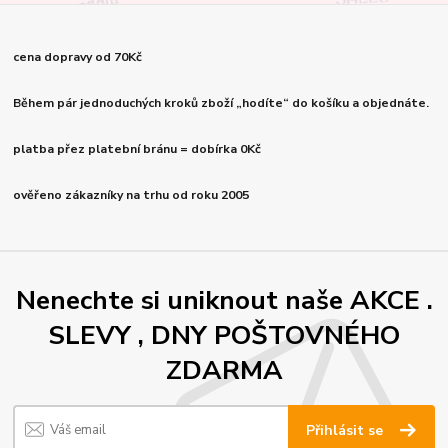
cena dopravy od 70Kč
Během pár jednoduchých kroků zboží „hodíte“ do košíku a objednáte.
platba přez platební bránu = dobírka 0Kč
ověřeno zákazníky na trhu od roku 2005
Nenechte si uniknout naše AKCE .
SLEVY , DNY POŠTOVNÉHO
ZDARMA
Přihlásit se