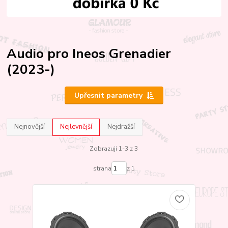
Audio pro Ineos Grenadier
(2023-)
Upřesnit parametry
Nejnovější
Nejlevnější
Nejdražší
Zobrazuji 1-3 z 3
strana
z 1