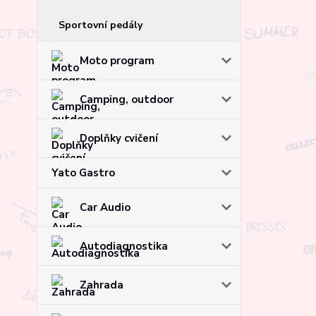
Sportovní pedály
Moto program
Camping, outdoor
Doplňky cvičení
Yato Gastro
Car Audio
Autodiagnostika
Zahrada