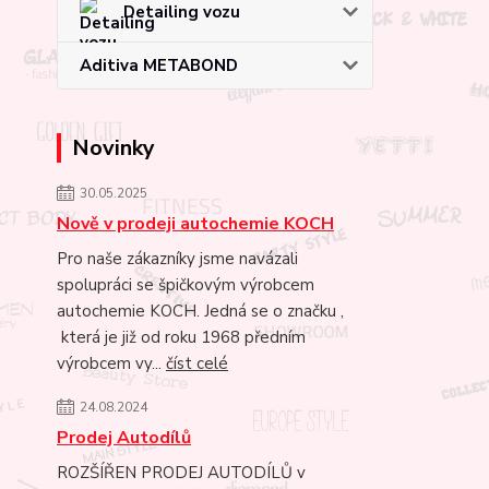
Detailing vozu
Aditiva METABOND
Novinky
30.05.2025
Nově v prodeji autochemie KOCH
Pro naše zákazníky jsme navázali
spolupráci se špičkovým výrobcem
autochemie KOCH. Jedná se o značku ,
která je již od roku 1968 předním
výrobcem vy...
číst celé
24.08.2024
Prodej Autodílů
ROZŠÍŘEN PRODEJ AUTODÍLŮ v