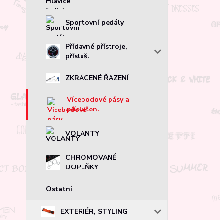
Sportovní pedály
Přídavné přístroje,
přísluš.
ZKRÁCENÉ ŘAZENÍ
Vícebodové pásy a
příslušen.
VOLANTY
CHROMOVANÉ
DOPLŇKY
Ostatní
EXTERIÉR, STYLING