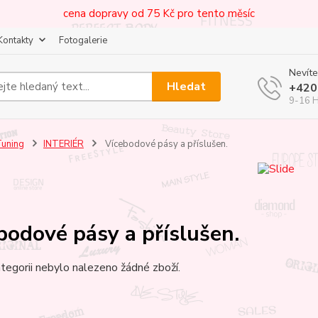
cena dopravy od 75 Kč pro tento měsíc
Kontakty
Fotogalerie
Nevíte
Hledat
+420
9-16 
uning
INTERIÉR
Vícebodové pásy a příslušen.
bodové pásy a příslušen.
tegorii nebylo nalezeno žádné zboží.