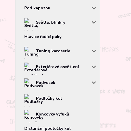
Pod kapotou
Světla, blinkry
Hlavice řadící páky
Tuning karoserie
Exteriérové osvětlení
Podvozek
Podložky kol
Koncovky výfuků
Distanční podložky kol