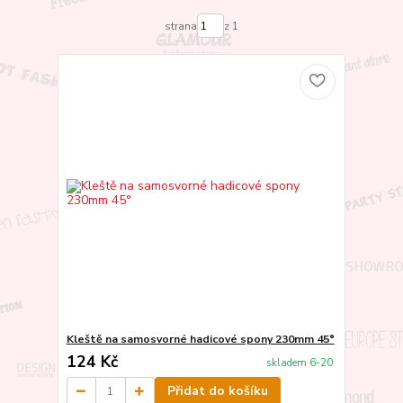
strana
z 1
Kleště na samosvorné hadicové spony 230mm 45°
124 Kč
skladem 6-20
Přidat do košíku