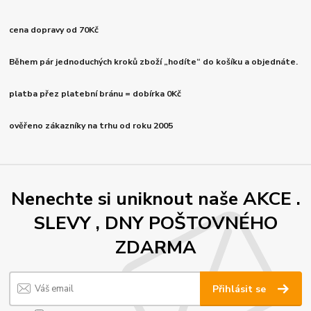
cena dopravy od 70Kč
Během pár jednoduchých kroků zboží „hodíte“ do košíku a objednáte.
platba přez platební bránu = dobírka 0Kč
ověřeno zákazníky na trhu od roku 2005
Nenechte si uniknout naše AKCE .
SLEVY , DNY POŠTOVNÉHO
ZDARMA
Přihlásit se