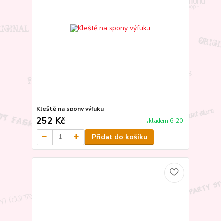
Kleště na spony výfuku
252 Kč
skladem 6-20
Přidat do košíku