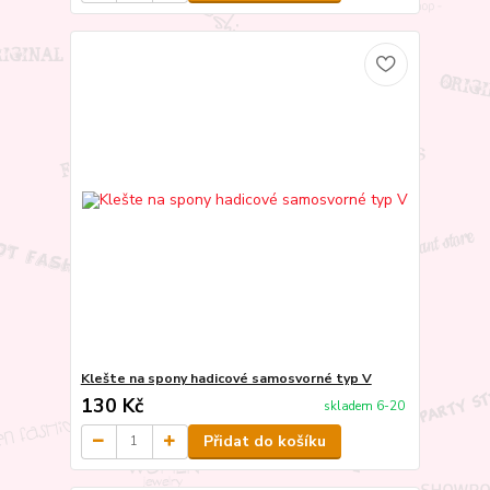
Klešte na spony hadicové samosvorné typ V
130 Kč
skladem 6-20
Přidat do košíku