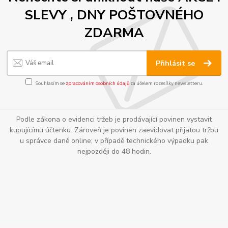
SLEVY , DNY POŠTOVNÉHO
ZDARMA
Přihlásit se
Souhlasím se
zpracováním osobních údajů
za účelem rozesílky newsletteru.
Podle zákona o evidenci tržeb je prodávající povinen vystavit
kupujícímu účtenku. Zároveň je povinen zaevidovat přijatou tržbu
u správce daně online; v případě technického výpadku pak
nejpozději do 48 hodin.