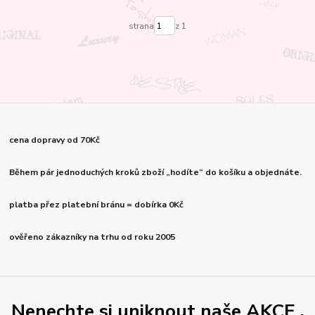
strana
z 1
cena dopravy od 70Kč
Během pár jednoduchých kroků zboží „hodíte“ do košíku a objednáte.
platba přez platební bránu = dobírka 0Kč
ověřeno zákazníky na trhu od roku 2005
Nenechte si uniknout naše AKCE .