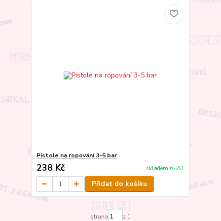
Pistole na ropování 3-5 bar
238 Kč
skladem 6-20
Přidat do košíku
strana
z 1