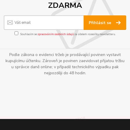
ZDARMA
Přihlásit se
Souhlasím se
zpracováním osobních údajů
za účelem rozesílky newsletteru.
Podle zákona o evidenci tržeb je prodávající povinen vystavit
kupujícímu účtenku. Zároveň je povinen zaevidovat přijatou tržbu
u správce daně online; v případě technického výpadku pak
nejpozději do 48 hodin.