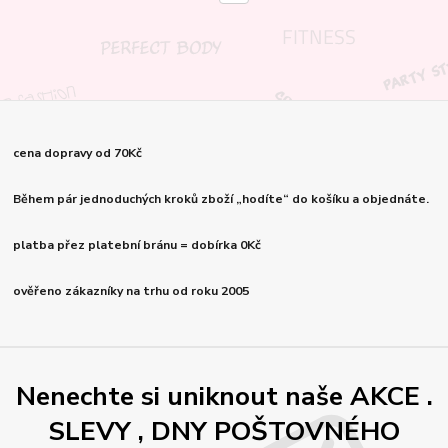
cena dopravy od 70Kč
Během pár jednoduchých kroků zboží „hodíte“ do košíku a objednáte.
platba přez platební bránu = dobírka 0Kč
ověřeno zákazníky na trhu od roku 2005
Nenechte si uniknout naše AKCE .
SLEVY , DNY POŠTOVNÉHO