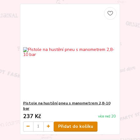
Pistole na hustění pneu s manometrem 2,8-10
bar
237 Kč
více než 20
Přidat do košíku