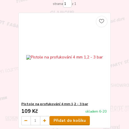
strana
z 1
Pistole na profukování 4 mm 1,2 - 3 bar
109 Kč
skladem 6-20
Přidat do košíku