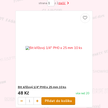
strana
z 2
další
Bit křížový 1/4" PH0 x 25 mm 10 ks
48 Kč
více než 20
Přidat do košíku