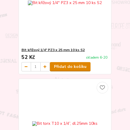
Bit křížový 1/4" PZ3 x 25 mm 10 ks S2
52 Kč
skladem 6-20
Přidat do košíku