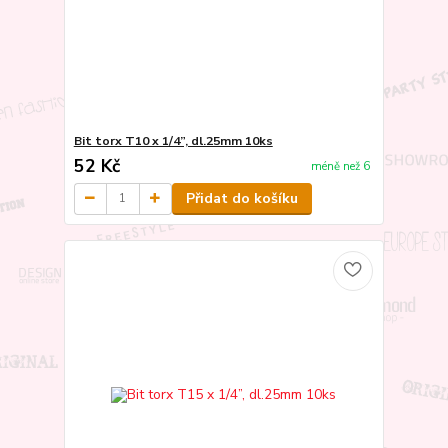
Bit torx T10 x 1/4”, dl.25mm 10ks
52 Kč
méně než 6
Přidat do košíku