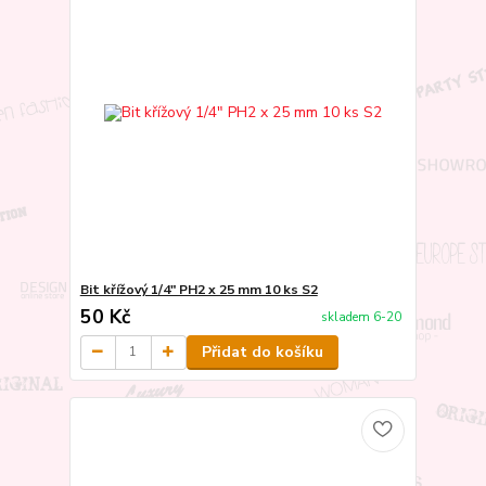
Bit křížový 1/4" PH2 x 25 mm 10 ks S2
50 Kč
skladem 6-20
Přidat do košíku