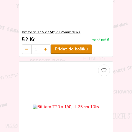
Bit torx T15 x 1/4”, dl.25mm 10ks
52 Kč
méně než 6
Přidat do košíku