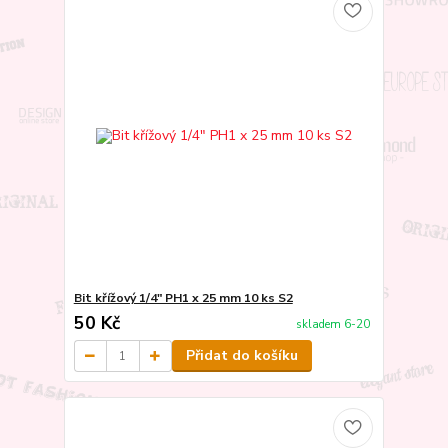
Bit křížový 1/4" PH1 x 25 mm 10 ks S2
50 Kč
skladem 6-20
Přidat do košíku