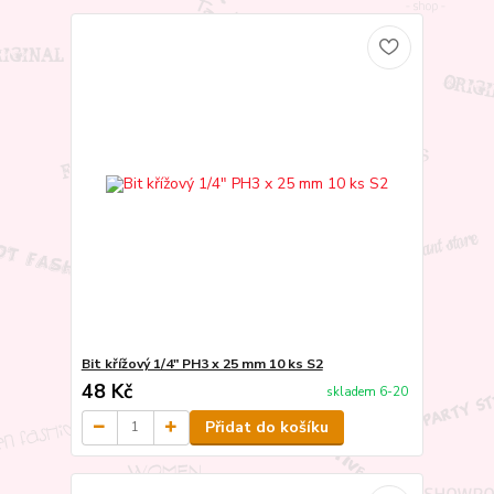
Bit křížový 1/4" PH3 x 25 mm 10 ks S2
48 Kč
skladem 6-20
Přidat do košíku