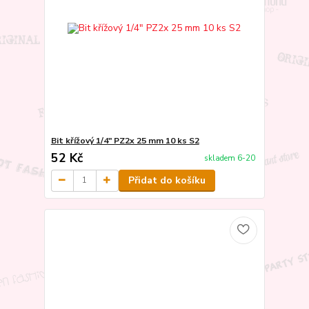
Bit křížový 1/4" PZ2x 25 mm 10 ks S2
52 Kč
skladem 6-20
Přidat do košíku