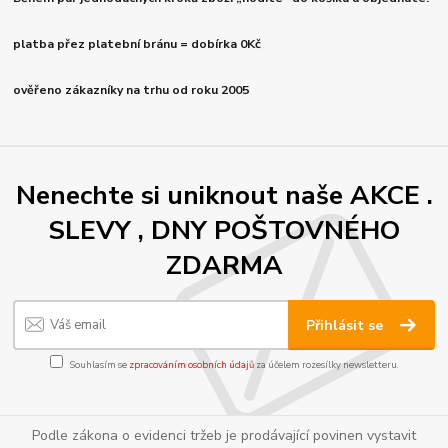
platba přez platební bránu = dobírka 0Kč
ověřeno zákazníky na trhu od roku 2005
Nenechte si uniknout naše AKCE .
SLEVY , DNY POŠTOVNÉHO
ZDARMA
Přihlásit se
Souhlasím se
zpracováním osobních údajů
za účelem rozesílky newsletteru.
Podle zákona o evidenci tržeb je prodávající povinen vystavit