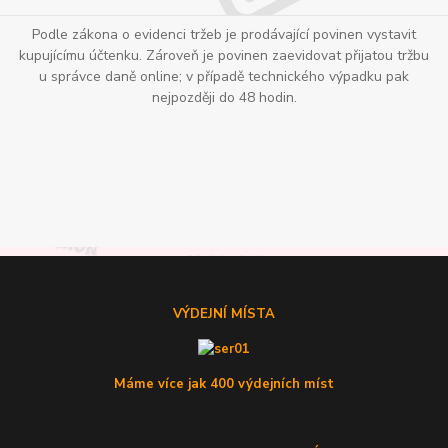
Podle zákona o evidenci tržeb je prodávající povinen vystavit
kupujícímu účtenku. Zároveň je povinen zaevidovat přijatou tržbu
u správce daně online; v případě technického výpadku pak
nejpozději do 48 hodin.
VÝDEJNÍ MÍSTA
Máme více jak 400 výdejních míst