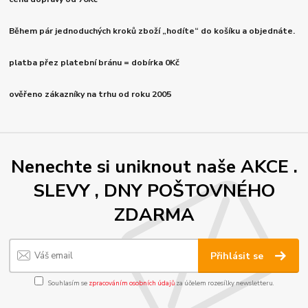
Během pár jednoduchých kroků zboží „hodíte“ do košíku a objednáte.
platba přez platební bránu = dobírka 0Kč
ověřeno zákazníky na trhu od roku 2005
Nenechte si uniknout naše AKCE .
SLEVY , DNY POŠTOVNÉHO
ZDARMA
Přihlásit se
Souhlasím se
zpracováním osobních údajů
za účelem rozesílky newsletteru.