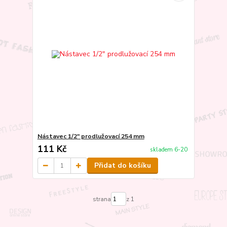
Nástavec 1/2" prodlužovací 254 mm
111 Kč
skladem 6-20
Přidat do košíku
strana
z 1