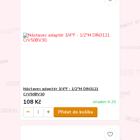
Nástavec adaptér 3/4"F - 1/2"M DIN3121
CrV50BV30
108 Kč
skladem 6-20
Přidat do košíku