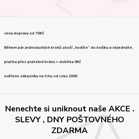
cena dopravy od 70Kč
Během pár jednoduchých kroků zboží „hodíte“ do košíku a objednáte.
platba přez platební bránu = dobírka 0Kč
ověřeno zákazníky na trhu od roku 2005
Nenechte si uniknout naše AKCE .
SLEVY , DNY POŠTOVNÉHO
ZDARMA