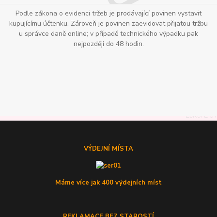
Podle zákona o evidenci tržeb je prodávající povinen vystavit
kupujícímu účtenku. Zároveň je povinen zaevidovat přijatou tržbu
u správce daně online; v případě technického výpadku pak
nejpozději do 48 hodin.
VÝDEJNÍ MÍSTA
Máme více jak 400 výdejních míst
REKLAMACE BEZ STAROSTÍ