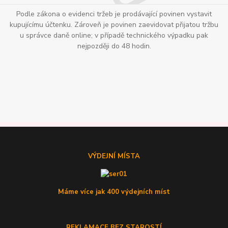
Podle zákona o evidenci tržeb je prodávající povinen vystavit
kupujícímu účtenku. Zároveň je povinen zaevidovat přijatou tržbu
u správce daně online; v případě technického výpadku pak
nejpozději do 48 hodin.
VÝDEJNÍ MÍSTA
Máme více jak 400 výdejních míst
REKLAMACE BEZ STAROSTÍ