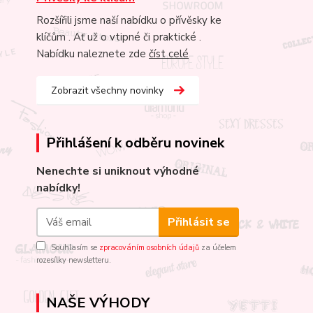
Rozšířili jsme naší nabídku o přívěsky ke
klíčům . Ať už o vtipné či praktické .
Nabídku naleznete zde
číst celé
Zobrazit všechny novinky
Přihlášení k odběru novinek
Nenechte si uniknout výhodné
nabídky!
Přihlásit se
Souhlasím se
zpracováním osobních údajů
za účelem
rozesílky newsletteru.
NAŠE VÝHODY