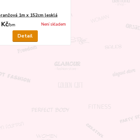
oranžová 1m x 152cm lesklá
 Kč
Není skladem
/
bm
Detail