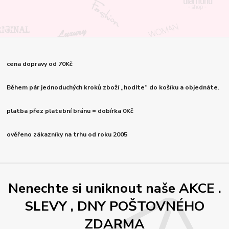
cena dopravy od 70Kč
Během pár jednoduchých kroků zboží „hodíte“ do košíku a objednáte.
platba přez platební bránu = dobírka 0Kč
ověřeno zákazníky na trhu od roku 2005
Nenechte si uniknout naše AKCE .
SLEVY , DNY POŠTOVNÉHO
ZDARMA