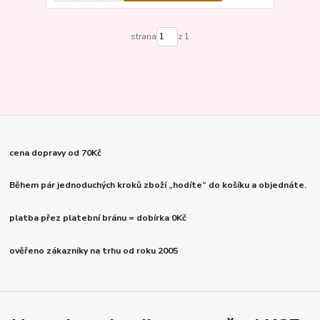
strana
z 1
cena dopravy od 70Kč
Během pár jednoduchých kroků zboží „hodíte“ do košíku a objednáte.
platba přez platební bránu = dobírka 0Kč
ověřeno zákazníky na trhu od roku 2005