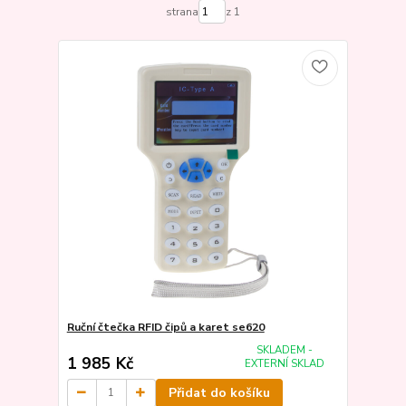
strana
z 1
Ruční čtečka RFID čipů a karet se620
SKLADEM -
1 985 Kč
EXTERNÍ SKLAD
Přidat do košíku