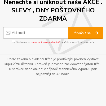
Nenechte si uniknout naše AKCE .
SLEVY , DNY POŠTOVNÉHO
ZDARMA
Přihlásit se
Souhlasím se
zpracováním osobních údajů
za účelem rozesílky newsletteru.
Podle zákona o evidenci tržeb je prodávající povinen vystavit
kupujícímu účtenku. Zároveň je povinen zaevidovat přijatou tržbu
u správce daně online; v případě technického výpadku pak
nejpozději do 48 hodin.