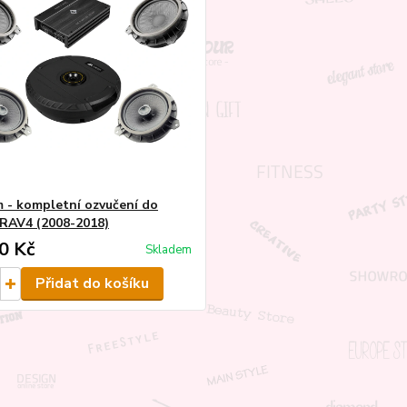
 - kompletní ozvučení do
RAV4 (2008-2018)
0 Kč
Skladem
Přidat do košíku