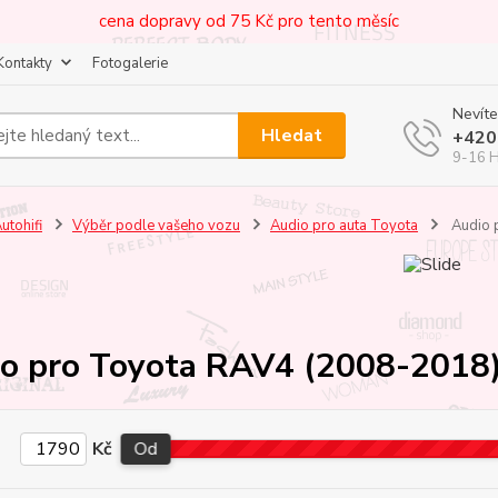
cena dopravy od 75 Kč pro tento měsíc
Kontakty
Fotogalerie
Nevíte
Hledat
+420
9-16 
utohifi
Výběr podle vašeho vozu
Audio pro auta Toyota
Audio 
o pro Toyota RAV4 (2008-2018
Kč
Od