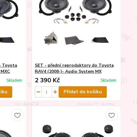
o Toyota
SET - přední reproduktory do Toyota
m MXC
RAV4 (2008-)- Audio System MX
2 390 Kč
Skladem
Skladem
šíku
Přidat do košíku