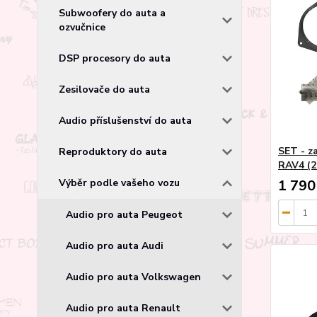
Subwoofery do auta a
ozvučnice
DSP procesory do auta
Zesilovače do auta
Audio příslušenství do auta
SET - z
Reproduktory do auta
RAV4 (2
Výběr podle vašeho vozu
1 790
Audio pro auta Peugeot
Audio pro auta Audi
Audio pro auta Volkswagen
Audio pro auta Renault