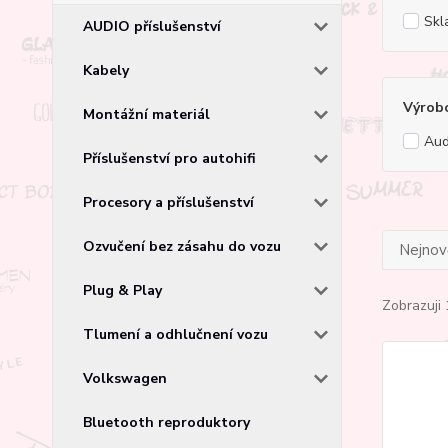
Skl
AUDIO příslušenství
Kabely
Výrob
Montážní materiál
Aud
Příslušenství pro autohifi
Procesory a příslušenství
Ozvučení bez zásahu do vozu
Nejnově
Plug & Play
Zobrazuji 
Tlumení a odhlučnení vozu
Volkswagen
Bluetooth reproduktory