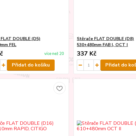
 FLAT DOUBLE (D5)
Stěrače FLAT DOUBLE (D8)
0mm FEL
530+480mm FAB I, OCT I
č
337 Kč
více než 20
Přidat do košíku
Přidat do ko