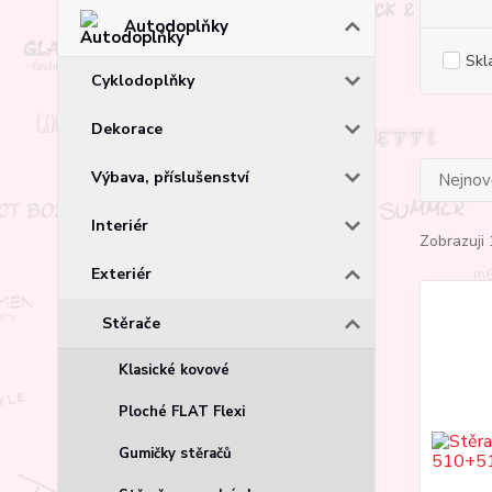
Autodoplňky
Skl
Cyklodoplňky
Dekorace
Výbava, příslušenství
Nejnově
Interiér
Zobrazuji 
Exteriér
Stěrače
Klasické kovové
Ploché FLAT Flexi
Gumičky stěračů