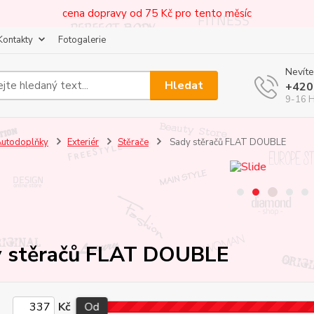
cena dopravy od 75 Kč pro tento měsíc
Kontakty
Fotogalerie
Nevíte
Hledat
+420
9-16 
utodoplňky
Exteriér
Stěrače
Sady stěračů FLAT DOUBLE
 stěračů FLAT DOUBLE
Kč
Od