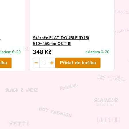
)
Stěrače FLAT DOUBLE (D18)
610+450mm OCT III
348 Kč
kladem 6-20
skladem 6-20
šíku
Přidat do košíku