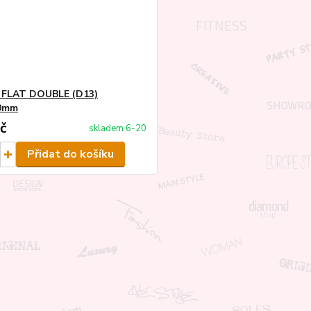
 FLAT DOUBLE (D13)
0mm
č
skladem 6-20
Přidat do košíku