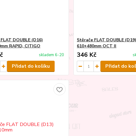
 FLAT DOUBLE (D16)
Stěrače FLAT DOUBLE (D19
0mm RAPID, CITIGO
610+480mm OCT II
č
346 Kč
skladem 6-20
s
Přidat do košíku
Přidat do ko