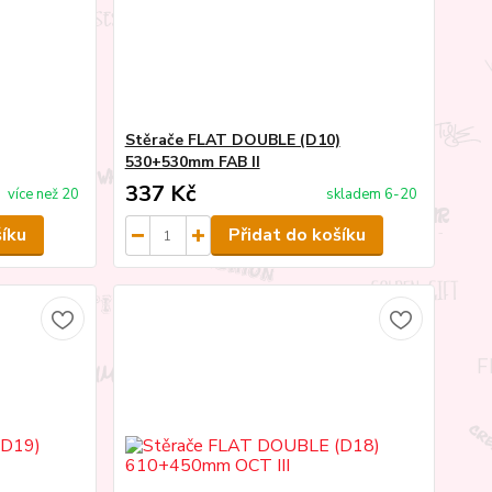
Stěrače FLAT DOUBLE (D10)
530+530mm FAB II
337 Kč
více než 20
skladem 6-20
šíku
Přidat do košíku