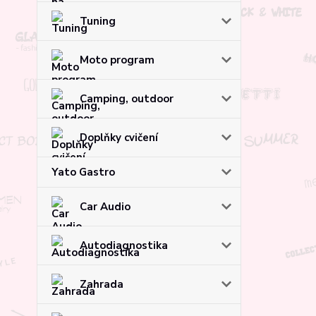
Tuning
Moto program
Camping, outdoor
Doplňky cvičení
Yato Gastro
Car Audio
Autodiagnostika
Zahrada