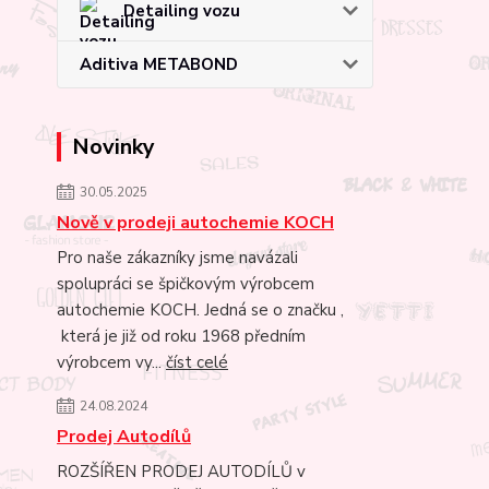
Detailing vozu
Aditiva METABOND
Novinky
30.05.2025
Nově v prodeji autochemie KOCH
Pro naše zákazníky jsme navázali
spolupráci se špičkovým výrobcem
autochemie KOCH. Jedná se o značku ,
která je již od roku 1968 předním
výrobcem vy...
číst celé
24.08.2024
Prodej Autodílů
ROZŠÍŘEN PRODEJ AUTODÍLŮ v