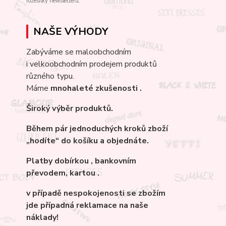
rozesílky newsletteru.
NAŠE VÝHODY
Zabýváme se maloobchodním
i velkoobchodním prodejem produktů
různého typu.
Máme
mnohaleté
zkušenosti .
Široký výběr produktů.
Během pár jednoduchých kroků zboží
„hodíte“ do košíku a objednáte.
Platby dobírkou , bankovním
převodem, kartou .
v případě nespokojenosti se zbožím
jde případná reklamace na naše
náklady!