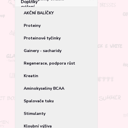
AKČNÍ BALÍČKY
Proteiny
Proteinové tyčinky
Gainery - sacharidy
Regenerace, podpora růst
Kreatin
Aminokyseliny BCAA
Spalovače tuku
Stimulanty
Kloubní výživa