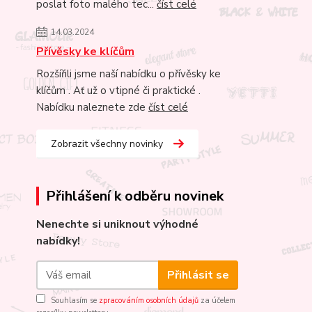
poslat foto malého tec...
číst celé
14.03.2024
Přívěsky ke klíčům
Rozšířili jsme naší nabídku o přívěsky ke
klíčům . Ať už o vtipné či praktické .
Nabídku naleznete zde
číst celé
Zobrazit všechny novinky
Přihlášení k odběru novinek
Nenechte si uniknout výhodné
nabídky!
Přihlásit se
Souhlasím se
zpracováním osobních údajů
za účelem