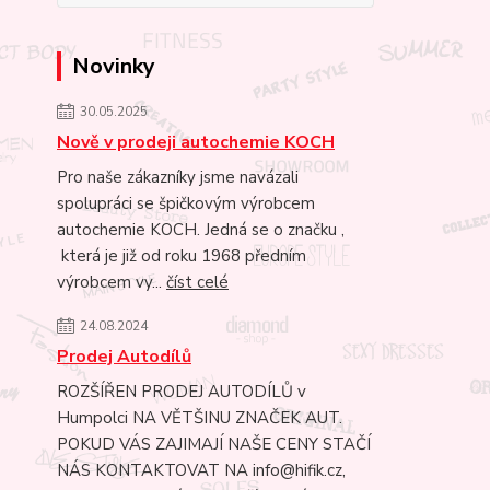
Novinky
30.05.2025
Nově v prodeji autochemie KOCH
Pro naše zákazníky jsme navázali
spolupráci se špičkovým výrobcem
autochemie KOCH. Jedná se o značku ,
která je již od roku 1968 předním
výrobcem vy...
číst celé
24.08.2024
Prodej Autodílů
ROZŠÍŘEN PRODEJ AUTODÍLŮ v
Humpolci NA VĚTŠINU ZNAČEK AUT.
POKUD VÁS ZAJIMAJÍ NAŠE CENY STAČÍ
NÁS KONTAKTOVAT NA info@hifik.cz,