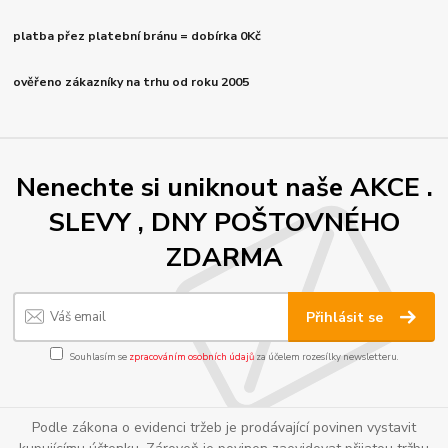
platba přez platební bránu = dobírka 0Kč
ověřeno zákazníky na trhu od roku 2005
Nenechte si uniknout naše AKCE .
SLEVY , DNY POŠTOVNÉHO
ZDARMA
Přihlásit se
Souhlasím se
zpracováním osobních údajů
za účelem rozesílky newsletteru.
Podle zákona o evidenci tržeb je prodávající povinen vystavit