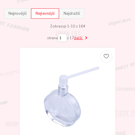
Nejnovější
Nejlevnější
Nejdražší
Zobrazuji 1-10 z 164
strana
z 17
další