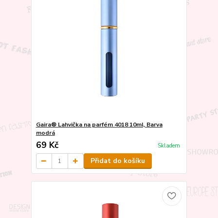
Gaira® Lahvička na parfém 4018 10ml, Barva
modrá
69 Kč
Skladem
Přidat do košíku