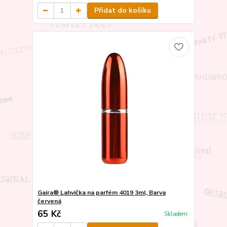
Přidat do košíku
Gaira® Lahvička na parfém 4019 3ml, Barva
červená
65 Kč
Skladem