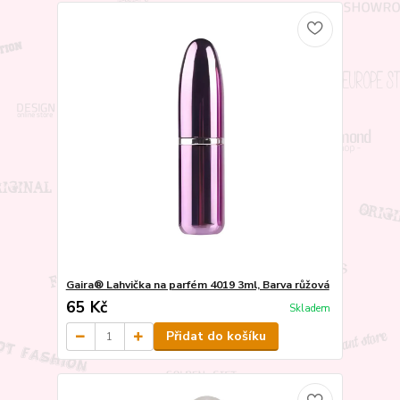
Gaira® Lahvička na parfém 4019 3ml, Barva růžová
65 Kč
Skladem
Přidat do košíku