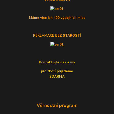
Máme více jak 400 výdejních míst
REKLAMACE BEZ STAROSTÍ
Kontaktujte nás a my
pro zboží přijedeme
ZDARMA
Věrnostní program