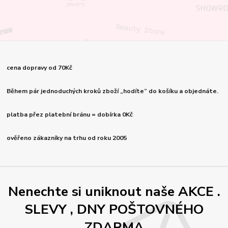
cena dopravy od 70Kč
Během pár jednoduchých kroků zboží „hodíte“ do košíku a objednáte.
platba přez platební bránu = dobírka 0Kč
ověřeno zákazníky na trhu od roku 2005
Nenechte si uniknout naše AKCE .
SLEVY , DNY POŠTOVNÉHO
ZDARMA