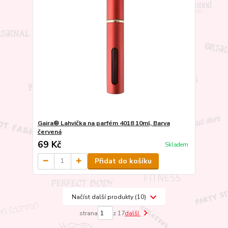
Gaira® Lahvička na parfém 4018 10ml, Barva
červená
69 Kč
Skladem
Přidat do košíku
Načíst další produkty (10)
strana
z 17
další