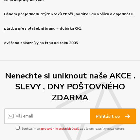
Během pár jednoduchých kroků zboží „hodíte“ do košíku a objednáte.
platba přez platební bránu = dobírka 0Kč
ověřeno zákazníky na trhu od roku 2005
Nenechte si uniknout naše AKCE .
SLEVY , DNY POŠTOVNÉHO
ZDARMA
Přihlásit se
Souhlasím se
zpracováním osobních údajů
za účelem rozesílky newsletteru.