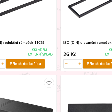
N) redukční rámeček 11029
ISO (DIN) distanční rámeček
SKLADEM -
S
26 Kč
EXTERNÍ SKLAD
EXT
Přidat do košíku
Přidat do ko