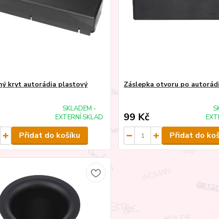
ý kryt autorádia plastový
Záslepka otvoru po autorád
SKLADEM -
S
99 Kč
EXTERNÍ SKLAD
EXT
Přidat do košíku
Přidat do ko