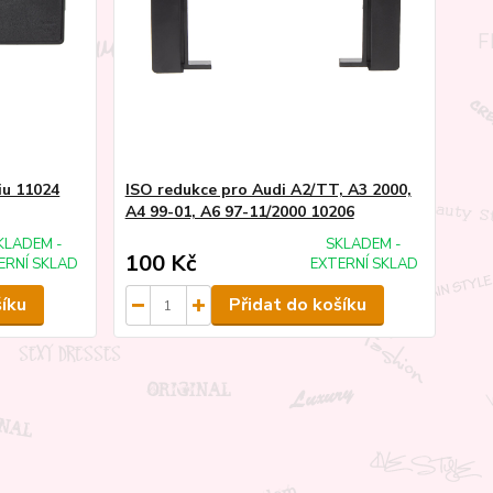
iu 11024
ISO redukce pro Audi A2/TT, A3 2000,
A4 99-01, A6 97-11/2000 10206
KLADEM -
SKLADEM -
100 Kč
ERNÍ SKLAD
EXTERNÍ SKLAD
šíku
Přidat do košíku