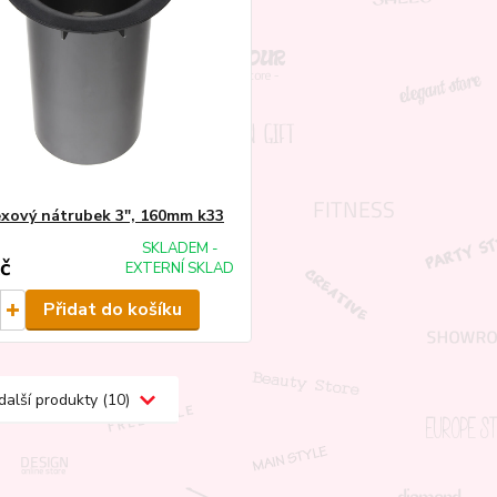
exový nátrubek 3", 160mm k33
SKLADEM -
č
EXTERNÍ SKLAD
Přidat do košíku
další produkty (10)