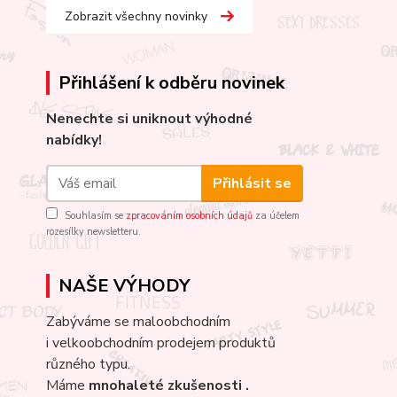
Zobrazit všechny novinky
Přihlášení k odběru novinek
Nenechte si uniknout výhodné
nabídky!
Přihlásit se
Souhlasím se
zpracováním osobních údajů
za účelem
rozesílky newsletteru.
NAŠE VÝHODY
Zabýváme se maloobchodním
i velkoobchodním prodejem produktů
různého typu.
Máme
mnohaleté
zkušenosti .