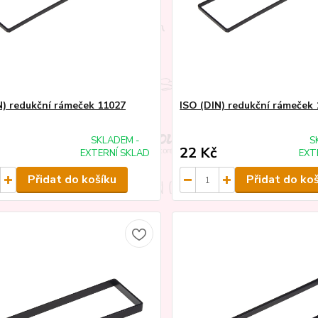
N) redukční rámeček 11027
ISO (DIN) redukční rámeček
SKLADEM -
S
22 Kč
EXTERNÍ SKLAD
EXT
Přidat do košíku
Přidat do ko