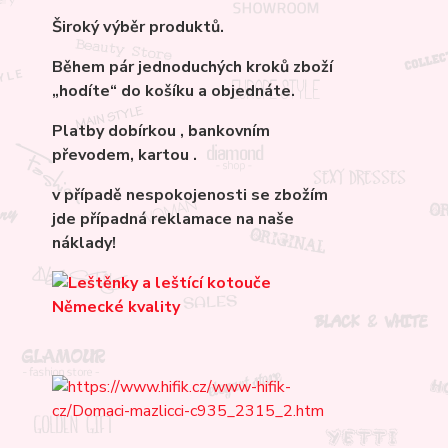
Široký výběr produktů.
Během pár jednoduchých kroků zboží
„hodíte“ do košíku a objednáte.
Platby dobírkou , bankovním
převodem, kartou .
v případě nespokojenosti se zbožím
jde případná reklamace na naše
náklady!