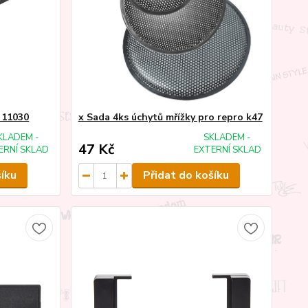
 11030
x Sada 4ks úchytů mřížky pro repro k47
KLADEM -
SKLADEM -
47 Kč
ERNÍ SKLAD
EXTERNÍ SKLAD
šíku
Přidat do košíku