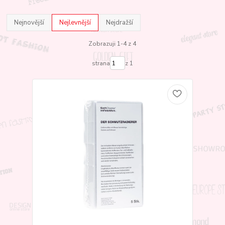
Nejnovější
Nejlevnější
Nejdražší
Zobrazuji 1-4 z 4
strana
z 1