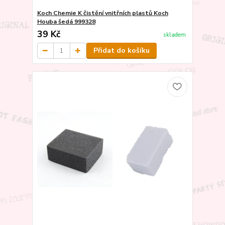
Koch Chemie K čistění vnitřních plastů Koch
Houba šedá 999328
39 Kč
skladem
Přidat do košíku