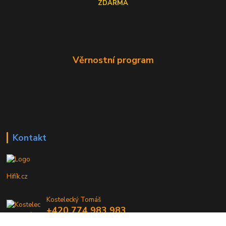
ZDARMA
Věrnostní program
Kontakt
Hifík.cz
Kostelecký Tomáš
+420 774 983 983
9-16 Hod