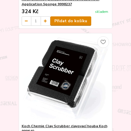
Application Sponge 9998237
324 Kč
skladem
Přidat do košíku
Koch Chemie Clay Scrubber clayovací houba Koch
999640