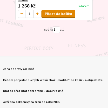
1 268 Kč
skladem
Přidat do košíku
strana
z 1
cena dopravy od 70Kč
Během pár jednoduchých kroků zboží „hodíte“ do košíku a objednáte.
platba přez platební bránu = dobírka 0Kč
ověřeno zákazníky na trhu od roku 2005