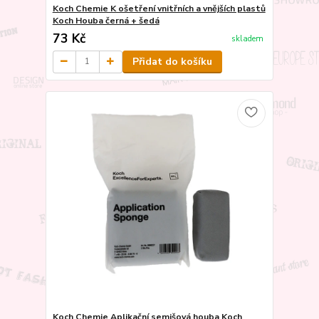
Koch Chemie K ošetření vnitřních a vnějších plastů
Koch Houba černá + šedá
73 Kč
skladem
Přidat do košíku
Koch Chemie Aplikační semišová houba Koch