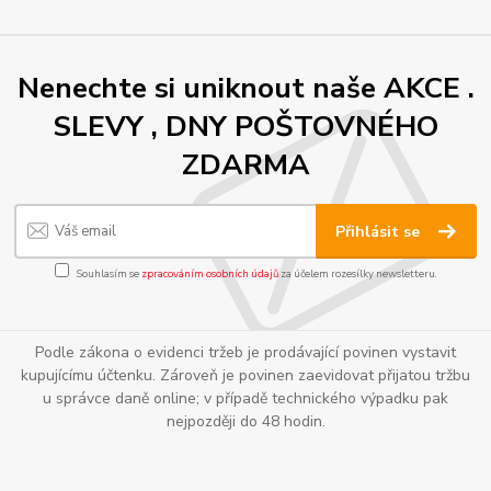
Nenechte si uniknout naše AKCE .
SLEVY , DNY POŠTOVNÉHO
ZDARMA
Přihlásit se
Souhlasím se
zpracováním osobních údajů
za účelem rozesílky newsletteru.
Podle zákona o evidenci tržeb je prodávající povinen vystavit
kupujícímu účtenku. Zároveň je povinen zaevidovat přijatou tržbu
u správce daně online; v případě technického výpadku pak
nejpozději do 48 hodin.