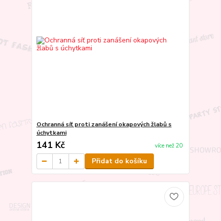
Ochranná síť proti zanášení okapových žlabů s
úchytkami
141 Kč
více než 20
Přidat do košíku