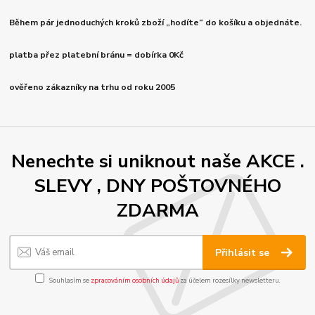
Během pár jednoduchých kroků zboží „hodíte“ do košíku a objednáte.
platba přez platební bránu = dobírka 0Kč
ověřeno zákazníky na trhu od roku 2005
Nenechte si uniknout naše AKCE .
SLEVY , DNY POŠTOVNÉHO
ZDARMA
Přihlásit se
Souhlasím se
zpracováním osobních údajů
za účelem rozesílky newsletteru.