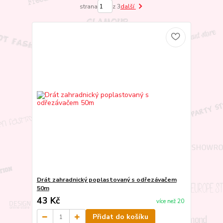
strana
z 3
další
Drát zahradnický poplastovaný s odřezávačem
50m
43 Kč
více než 20
Přidat do košíku