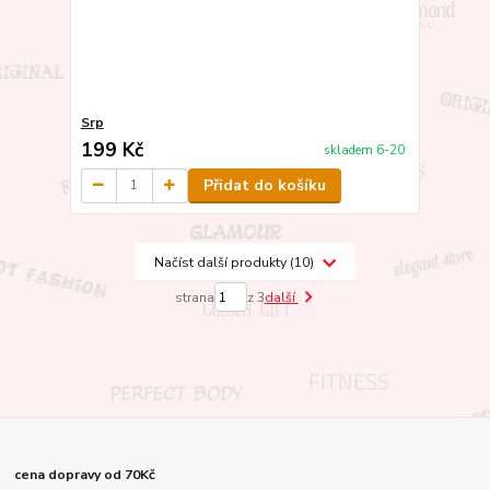
Srp
199 Kč
skladem 6-20
Přidat do košíku
Načíst další produkty (10)
strana
z 3
další
cena dopravy od 70Kč