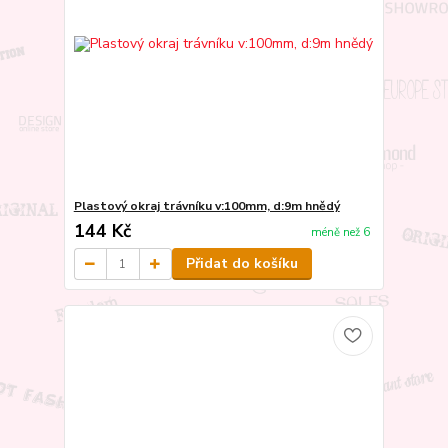
Plastový okraj trávníku v:100mm, d:9m hnědý
144 Kč
méně než 6
Přidat do košíku