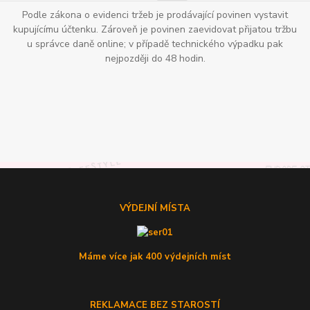
Podle zákona o evidenci tržeb je prodávající povinen vystavit
kupujícímu účtenku. Zároveň je povinen zaevidovat přijatou tržbu
u správce daně online; v případě technického výpadku pak
nejpozději do 48 hodin.
VÝDEJNÍ MÍSTA
Máme více jak 400 výdejních míst
REKLAMACE BEZ STAROSTÍ