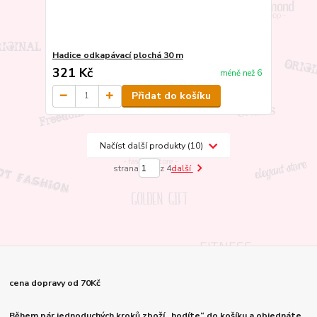
Hadice odkapávací plochá 30 m
321 Kč
méně než 6
Přidat do košíku
Načíst další produkty (10)
strana
z 4
další
cena dopravy od 70Kč
Během pár jednoduchých kroků zboží „hodíte“ do košíku a objednáte.