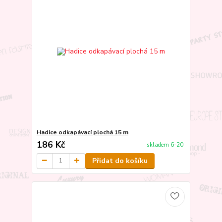
Hadice odkapávací plochá 15 m
186 Kč
skladem 6-20
Přidat do košíku