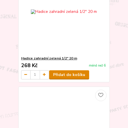
Hadice zahradní zelená 1/2" 20 m
268 Kč
méně než 6
Přidat do košíku