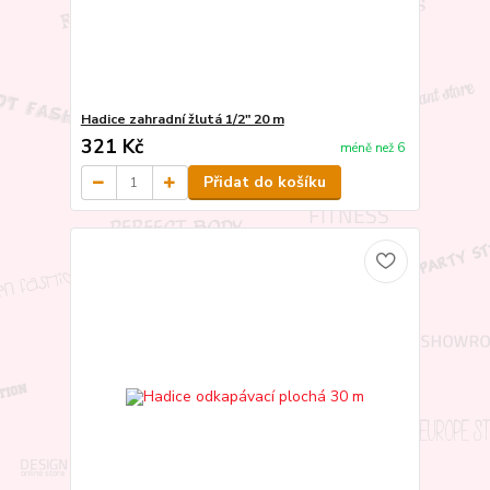
Hadice zahradní žlutá 1/2" 20 m
321 Kč
méně než 6
Přidat do košíku