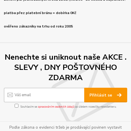
platba přez platební bránu = dobírka 0Kč
ověřeno zákazníky na trhu od roku 2005
Nenechte si uniknout naše AKCE .
SLEVY , DNY POŠTOVNÉHO
ZDARMA
Přihlásit se
Souhlasím se
zpracováním osobních údajů
za účelem rozesílky newsletteru.
Podle zákona o evidenci tržeb je prodávající povinen vystavit