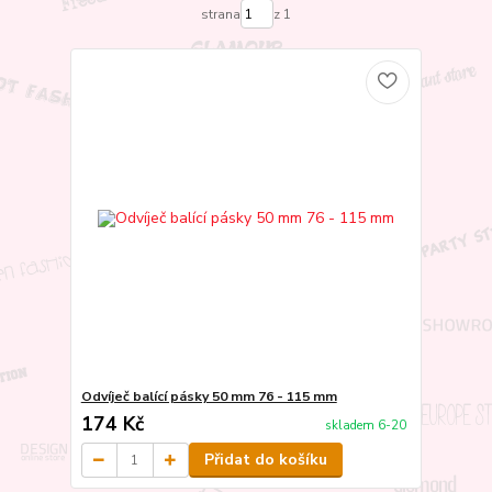
strana
z 1
Odvíječ balící pásky 50 mm 76 - 115 mm
174 Kč
skladem 6-20
Přidat do košíku