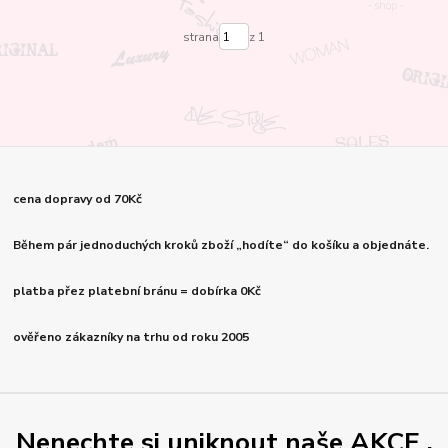
strana
z 1
cena dopravy od 70Kč
Během pár jednoduchých kroků zboží „hodíte“ do košíku a objednáte.
platba přez platební bránu = dobírka 0Kč
ověřeno zákazníky na trhu od roku 2005
Nenechte si uniknout naše AKCE .