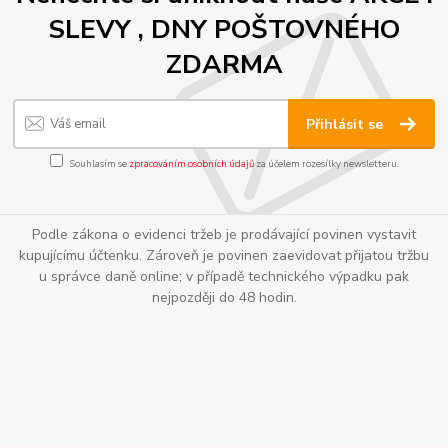
SLEVY , DNY POŠTOVNÉHO
ZDARMA
Přihlásit se
Souhlasím se
zpracováním osobních údajů
za účelem rozesílky newsletteru.
Podle zákona o evidenci tržeb je prodávající povinen vystavit
kupujícímu účtenku. Zároveň je povinen zaevidovat přijatou tržbu
u správce daně online; v případě technického výpadku pak
nejpozději do 48 hodin.