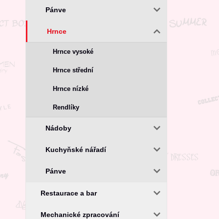
Pánve
Hrnce
Hrnce vysoké
Hrnce střední
Hrnce nízké
Rendlíky
Nádoby
Kuchyňské nářadí
Pánve
Restaurace a bar
Mechanické zpracování