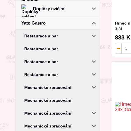
Doplňky cvičení
Yato Gastro
Hrnec n
3,3l
Restaurace a bar
833 K
Restaurace a bar
Restaurace a bar
Restaurace a bar
Mechanické zpracování
Mechanické zpracování
Mechanické zpracování
Mechanické zpracování