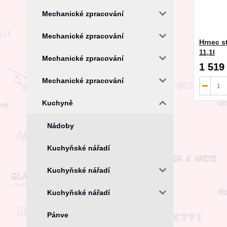
Mechanické zpracování
Mechanické zpracování
Hrnec s
11,1l
Mechanické zpracování
1 519
Mechanické zpracování
Kuchyně
Nádoby
Kuchyňské nářadí
Kuchyňské nářadí
Kuchyňské nářadí
Pánve