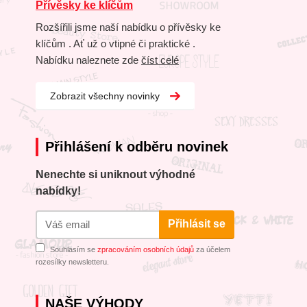
Přívěsky ke klíčům
Rozšířili jsme naší nabídku o přívěsky ke
klíčům . Ať už o vtipné či praktické .
Nabídku naleznete zde
číst celé
Zobrazit všechny novinky
Přihlášení k odběru novinek
Nenechte si uniknout výhodné
nabídky!
Přihlásit se
Souhlasím se
zpracováním osobních údajů
za účelem
rozesílky newsletteru.
NAŠE VÝHODY