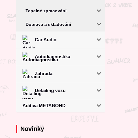
Tepelné zpracování
Doprava a skladování
Car Audio
Autodiagnostika
Zahrada
Detailing vozu
Aditiva METABOND
Novinky