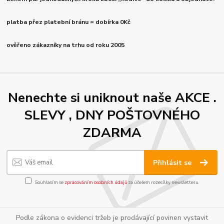
platba přez platební bránu = dobírka 0Kč
ověřeno zákazníky na trhu od roku 2005
Nenechte si uniknout naše AKCE .
SLEVY , DNY POŠTOVNÉHO
ZDARMA
Přihlásit se
Souhlasím se
zpracováním osobních údajů
za účelem rozesílky newsletteru.
Podle zákona o evidenci tržeb je prodávající povinen vystavit