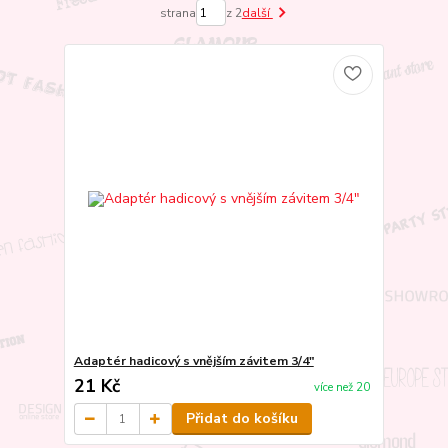
strana
z 2
další
Adaptér hadicový s vnějším závitem 3/4"
21 Kč
více než 20
Přidat do košíku