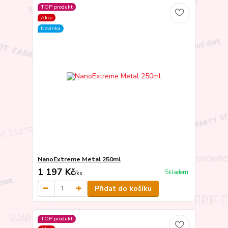
TOP produkt
Akce
Novinka
NanoExtreme Metal 250ml
1 197 Kč
Skladem
/
ks
Přidat do košíku
TOP produkt