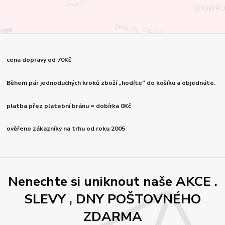
cena dopravy od 70Kč
Během pár jednoduchých kroků zboží „hodíte“ do košíku a objednáte.
platba přez platební bránu = dobírka 0Kč
ověřeno zákazníky na trhu od roku 2005
Nenechte si uniknout naše AKCE .
SLEVY , DNY POŠTOVNÉHO
ZDARMA