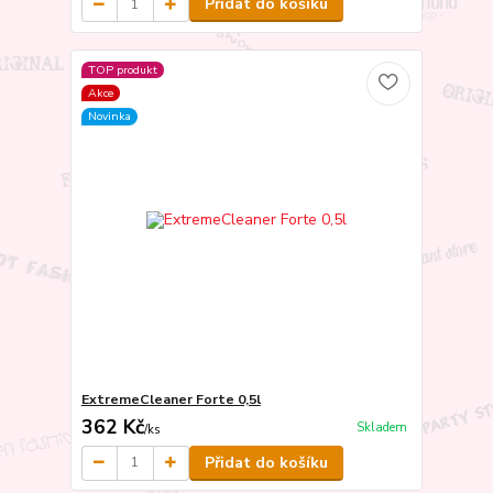
Přidat do košíku
TOP produkt
Akce
Novinka
ExtremeCleaner Forte 0,5l
362 Kč
Skladem
/
ks
Přidat do košíku