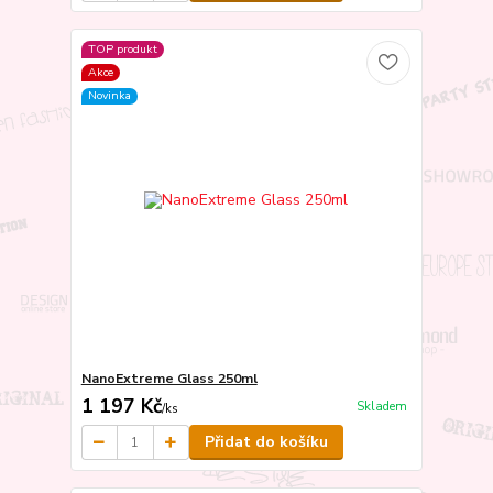
TOP produkt
Akce
Novinka
NanoExtreme Glass 250ml
1 197 Kč
Skladem
/
ks
Přidat do košíku