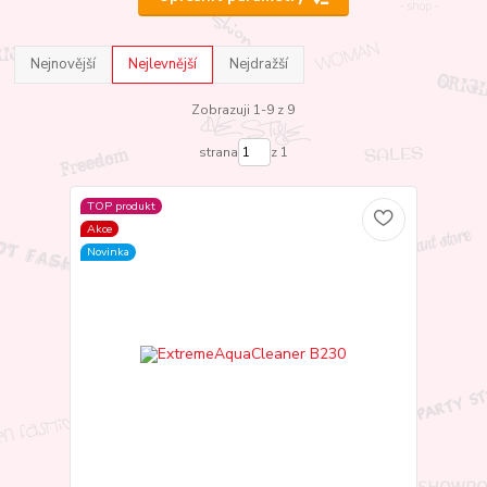
Nejnovější
Nejlevnější
Nejdražší
Zobrazuji 1-9 z 9
strana
z 1
TOP produkt
Akce
Novinka