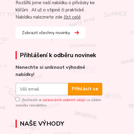
Rozšířili jsme naší nabídku o přívěsky ke
klíčům . Ať už o vtipné či praktické .
Nabídku naleznete zde
číst celé
Zobrazit všechny novinky
Přihlášení k odběru novinek
Nenechte si uniknout výhodné
nabídky!
Přihlásit se
Souhlasím se
zpracováním osobních údajů
za účelem
rozesílky newsletteru.
NAŠE VÝHODY