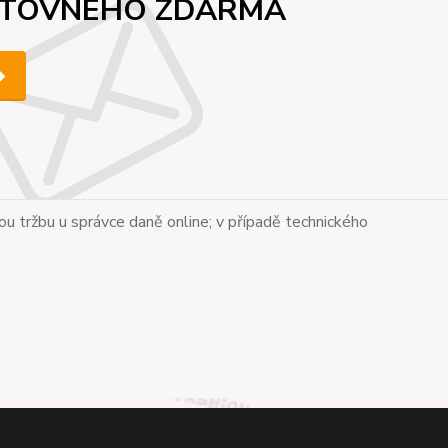
 POŠTOVNÉHO ZDARMA
tou tržbu u správce daně online; v případě technického