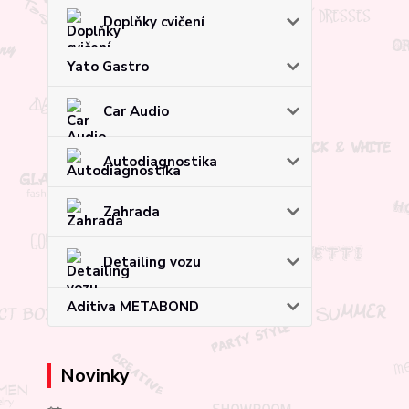
Doplňky cvičení
Yato Gastro
Car Audio
Autodiagnostika
Zahrada
Detailing vozu
Aditiva METABOND
Novinky