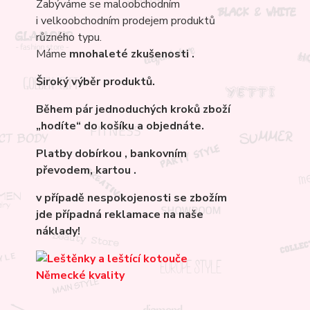
Zabýváme se maloobchodním
i velkoobchodním prodejem produktů
různého typu.
Máme
mnohaleté
zkušenosti .
Široký výběr produktů.
Během pár jednoduchých kroků zboží
„hodíte“ do košíku a objednáte.
Platby dobírkou , bankovním
převodem, kartou .
v případě nespokojenosti se zbožím
jde případná reklamace na naše
náklady!