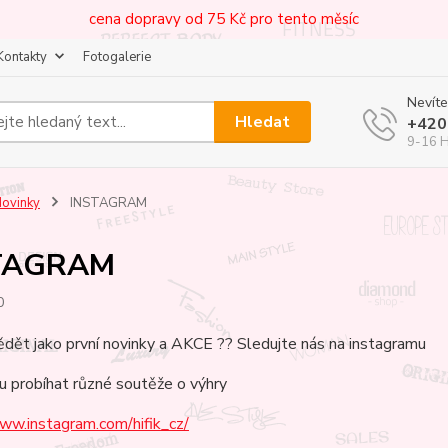
cena dopravy od 75 Kč pro tento měsíc
Kontakty
Fotogalerie
Nevíte
Hledat
+420
9-16 
ovinky
INSTAGRAM
TAGRAM
0
dět jako první novinky a AKCE ?? Sledujte nás na instagramu
u probíhat různé soutěže o výhry
ww.instagram.com/hifik_cz/