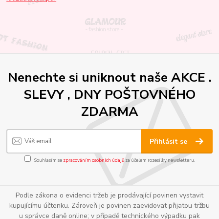
Nenechte si uniknout naše AKCE .
SLEVY , DNY POŠTOVNÉHO
ZDARMA
Přihlásit se
Souhlasím se
zpracováním osobních údajů
za účelem rozesílky newsletteru.
Podle zákona o evidenci tržeb je prodávající povinen vystavit
kupujícímu účtenku. Zároveň je povinen zaevidovat přijatou tržbu
u správce daně online; v případě technického výpadku pak