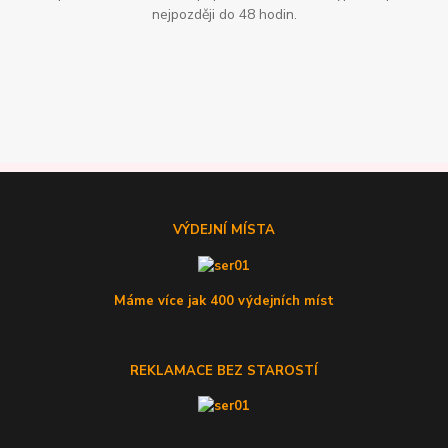
nejpozději do 48 hodin.
VÝDEJNÍ MÍSTA
Máme více jak 400 výdejních míst
REKLAMACE BEZ STAROSTÍ